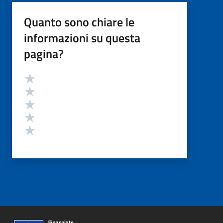
Quanto sono chiare le
informazioni su questa
pagina?
Valutazione
Valuta 5 stelle su 5
Valuta 4 stelle su 5
Valuta 3 stelle su 5
Valuta 2 stelle su 5
Valuta 1 stelle su 5