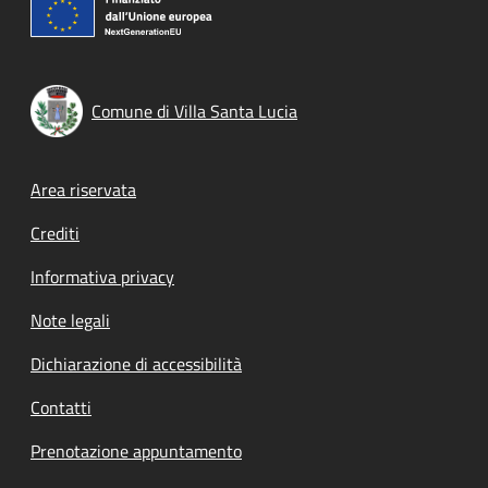
Comune di Villa Santa Lucia
Footer menu
Area riservata
Crediti
Informativa privacy
Note legali
Dichiarazione di accessibilità
Contatti
Prenotazione appuntamento