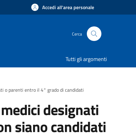
Accedi all'area personale
Cerca
Tutti gli argomenti
i o parenti entro il 4° grado di candidati
a medici designati
on siano candidati