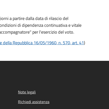
ni a partire dalla data di rilascio del
condizioni di dipendenza continuativa e vitale
to "accompagnatore"
per l'esercizio del voto.
e della Repubblica 16/05/1960, n. 570, art. 41
)
Note legali
Richiedi assistenza