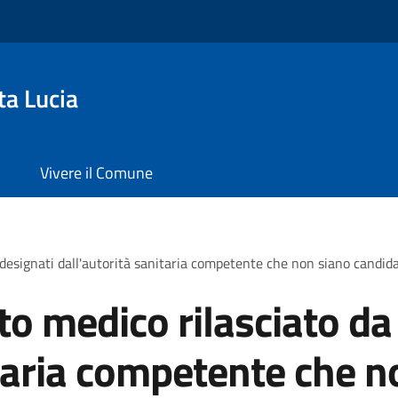
ta Lucia
Vivere il Comune
 designati dall'autorità sanitaria competente che non siano candidat
ato medico rilasciato d
itaria competente che n