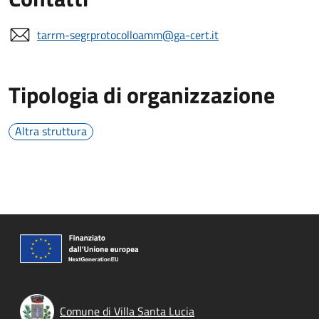
tarrm-segrprotocolloamm@ga-cert.it
Tipologia di organizzazione
Altra struttura
Comune di Villa Santa Lucia