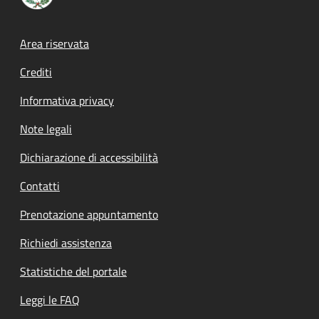
Footer menu
Area riservata
Crediti
Informativa privacy
Note legali
Dichiarazione di accessibilità
Contatti
Prenotazione appuntamento
Richiedi assistenza
Statistiche del portale
Leggi le FAQ