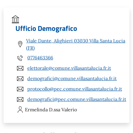
Ufficio Demografico
Viale Dante, Alighieri 03030 Villa Santa Lucia
(FR)
0776463366
elettorale@comune.villasantalucia.fr.it
demografici@comune.villasantalucia.fr.it
protocollo@pec.comune.villasantalucia.fr.it
demografici@pec.comune.villasantalucia.fr.it
Ermelinda
D.ssa Valerio