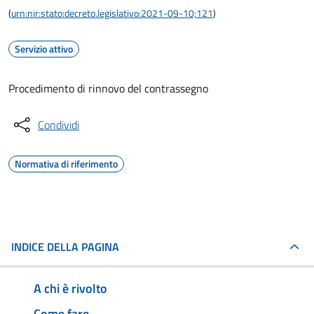
(
urn:nir:stato:decreto.legislativo:2021-09-10;121
)
Servizio attivo
Procedimento di rinnovo del contrassegno
Condividi
Normativa di riferimento
INDICE DELLA PAGINA
A chi è rivolto
Come fare