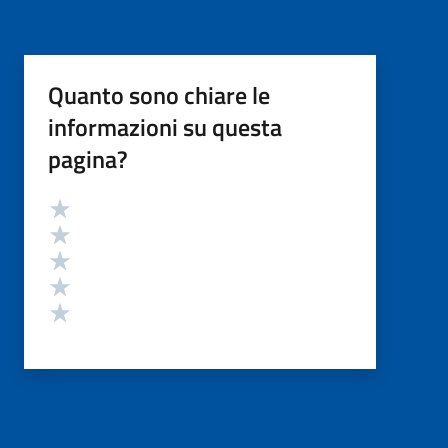
Quanto sono chiare le
informazioni su questa
pagina?
Valutazione
Valuta 5 stelle su 5
Valuta 4 stelle su 5
Valuta 3 stelle su 5
Valuta 2 stelle su 5
Valuta 1 stelle su 5