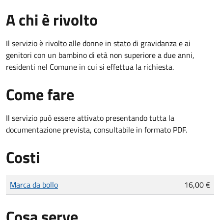
A chi è rivolto
Il servizio è rivolto alle donne in stato di gravidanza e ai
genitori con un bambino di età non superiore a due anni,
residenti nel Comune in cui si effettua la richiesta.
Come fare
Il servizio può essere attivato presentando tutta la
documentazione prevista, consultabile in formato PDF.
Costi
Tipo di pagamento
Importo
Marca da bollo
16,00 €
Cosa serve