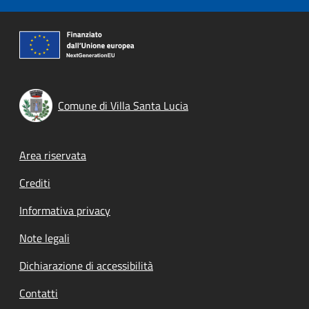
Comune di Villa Santa Lucia
Footer menu
Area riservata
Crediti
Informativa privacy
Note legali
Dichiarazione di accessibilità
Contatti