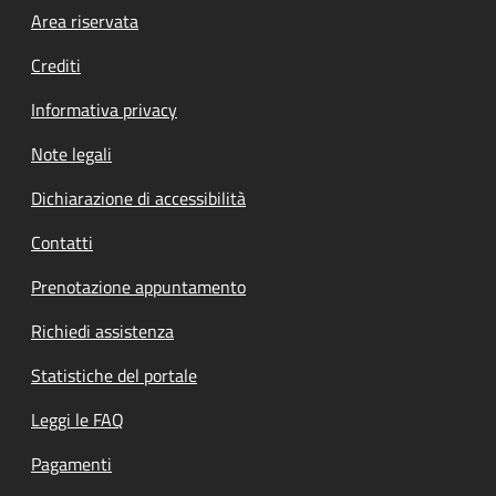
Footer menu
Area riservata
Crediti
Informativa privacy
Note legali
Dichiarazione di accessibilità
Contatti
Prenotazione appuntamento
Richiedi assistenza
Statistiche del portale
Leggi le FAQ
Pagamenti