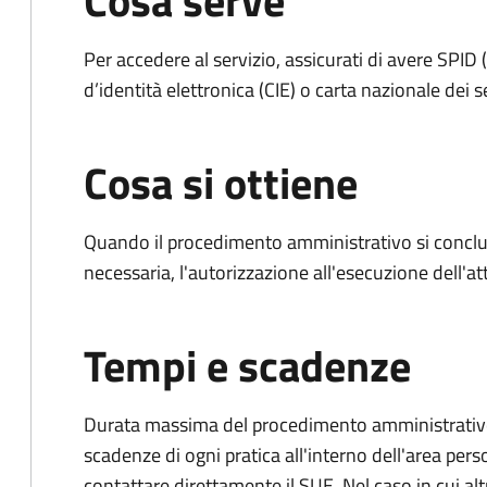
Cosa serve
Per accedere al servizio, assicurati di avere SPID (
d’identità elettronica (CIE) o carta nazionale dei s
Cosa si ottiene
Quando il procedimento amministrativo si conclud
necessaria, l'autorizzazione all'esecuzione dell'atti
Tempi e scadenze
Durata massima del procedimento amministrativo: è
scadenze di ogni pratica all'interno dell'area pers
contattare direttamente il SUE. Nel caso in cui alt