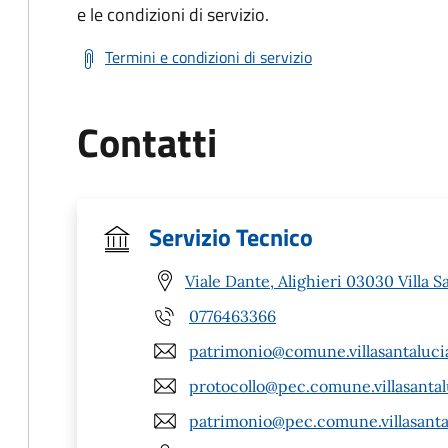
e le condizioni di servizio.
Termini e condizioni di servizio
Contatti
Servizio Tecnico
Viale Dante, Alighieri 03030 Villa S
0776463366
patrimonio@comune.villasantalucia.
protocollo@pec.comune.villasantalu
patrimonio@pec.comune.villasantalu