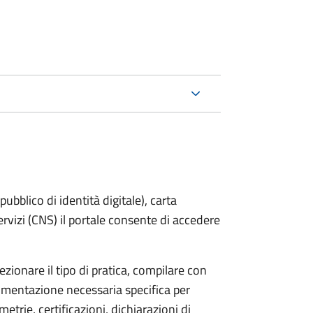
bblico di identità digitale), carta
servizi (CNS) il portale consente di accedere
zionare il tipo di pratica, compilare con
ocumentazione necessaria specifica per
etrie, certificazioni, dichiarazioni di