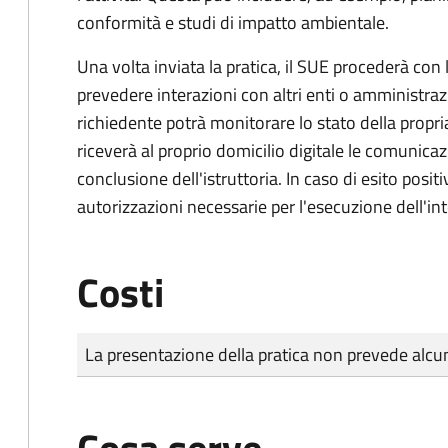
conformità e studi di impatto ambientale.
Una volta inviata la pratica, il SUE procederà con l
prevedere interazioni con altri enti o amministraz
richiedente potrà monitorare lo stato della propri
riceverà al proprio domicilio digitale le comunicazi
conclusione dell'istruttoria. In caso di esito positi
autorizzazioni necessarie per l'esecuzione dell'in
Costi
Tipo di pagamento
Importo
La presentazione della pratica non prevede al