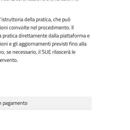
'istruttoria della pratica, che può
ioni coinvolte nel procedimento. Il
a pratica direttamente dalla piattaforma e
oni e gli aggiornamenti previsti fino alla
vo, se necessario, il SUE rilascerà le
tervento.
cun pagamento