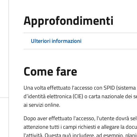
Approfondimenti
Ulteriori informazioni
Come fare
Una volta effettuato l'accesso con SPID (sistema pu
d’identità elettronica (CIE) o carta nazionale dei 
ai servizi online.
Dopo aver effettuato l'accesso, l'utente dovrà sele
attenzione tutti i campi richiesti e allegare la d
l'attività. Questa può includere, ad esempio, planim