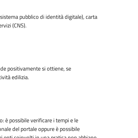
sistema pubblico di identità digitale), carta
ervizi (CNS).
e positivamente si ottiene, se
vità edilizia.
 possibile verificare i tempi e le
onale del portale oppure è possibile
ri enti coinvolti in una pratica non abbiano