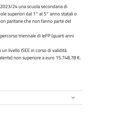
co 2023/24 una scuola secondaria di
ole superiori dal 1° al 5° anno statali o
non paritarie che non fanno parte del
n percorso triennale di IeFP (quarti anni
 un livello ISEE in corso di validità
alente) non superiore a euro 15.748,78 €.