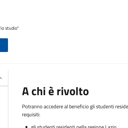
io studio"
A chi è rivolto
Potranno accedere al beneficio gli studenti resi
requisiti:
gli studenti residenti nella regione Lazio