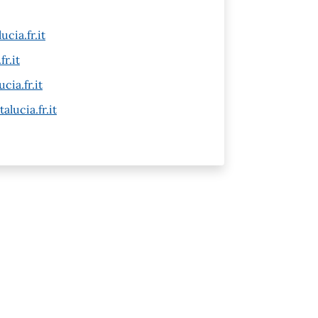
cia.fr.it
r.it
cia.fr.it
alucia.fr.it