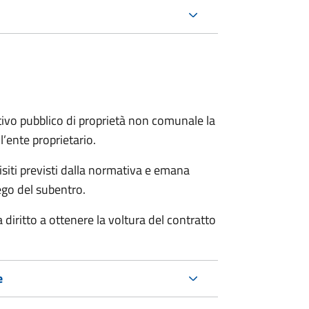
itativo pubblico di proprietà non comunale la
ente proprietario.
uisiti previsti dalla normativa e emana
ego del subentro.
 diritto a ottenere la voltura del contratto
e