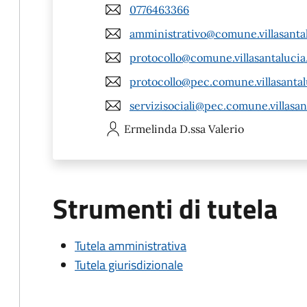
0776463366
amministrativo@comune.villasantalu
protocollo@comune.villasantalucia.f
protocollo@pec.comune.villasantalu
servizisociali@pec.comune.villasant
Ermelinda
D.ssa Valerio
Strumenti di tutela
Tutela amministrativa
Tutela giurisdizionale