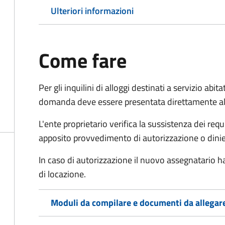
Ulteriori informazioni
Come fare
Per gli inquilini di alloggi destinati a servizio ab
domanda deve essere presentata direttamente all’
L'ente proprietario verifica la sussistenza dei req
apposito provvedimento di autorizzazione o dini
In caso di autorizzazione il nuovo assegnatario ha
di locazione.
Moduli da compilare e documenti da allegar