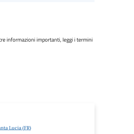
tre informazioni importanti, leggi i termini
anta Lucia (FR)