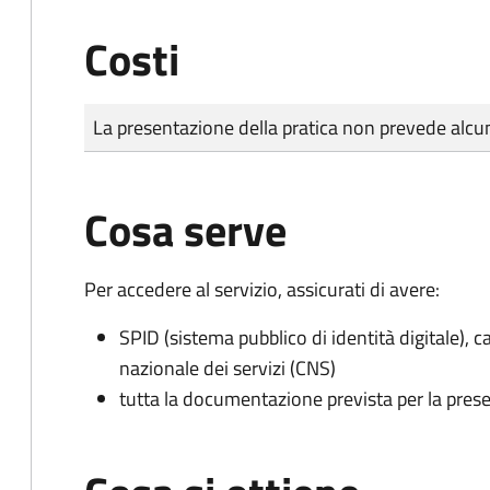
Costi
Tipo di pagamento
Importo
La presentazione della pratica non prevede al
Cosa serve
Per accedere al servizio, assicurati di avere:
SPID (sistema pubblico di identità digitale), ca
nazionale dei servizi (CNS)
tutta la documentazione prevista per la prese