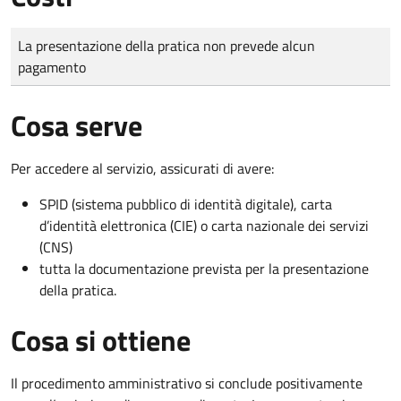
Tipo di pagamento
Importo
La presentazione della pratica non prevede alcun
pagamento
Cosa serve
Per accedere al servizio, assicurati di avere:
SPID (sistema pubblico di identità digitale), carta
d’identità elettronica (CIE) o carta nazionale dei servizi
(CNS)
tutta la documentazione prevista per la presentazione
della pratica.
Cosa si ottiene
Il procedimento amministrativo si conclude positivamente