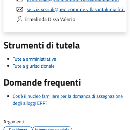
servizisociali@pec.comune.villasantalucia.fr.it
Ermelinda
D.ssa Valerio
Strumenti di tutela
Tutela amministrativa
Tutela giurisdizionale
Domande frequenti
Cos'è il nucleo familiare per la domanda di assegnazione
degli alloggi ERP?
Argomenti:
Residenza
Integrazione sociale