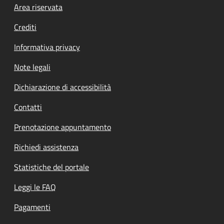
Footer menu
Area riservata
Crediti
Informativa privacy
Note legali
Dichiarazione di accessibilità
Contatti
Prenotazione appuntamento
Richiedi assistenza
Statistiche del portale
Leggi le FAQ
Pagamenti