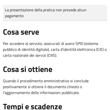
Tipo di pagamento
Importo
La presentazione della pratica non prevede alcun
pagamento
Cosa serve
Per accedere al servizio, assicurati di avere SPID (sistema
pubblico di identità digitale), carta d’identità elettronica (CIE) o
carta nazionale dei servizi (CNS).
Cosa si ottiene
Quando il procedimento amministrativo si conclude
positivamente si ottiene il documento chiesto o
l'aggiornamento delle informazioni pubblicate.
Tempi e scadenze