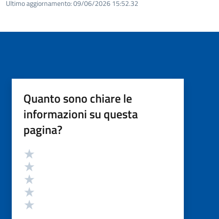
Ultimo aggiornamento:
09/06/2026 15:52.32
Quanto sono chiare le
informazioni su questa
pagina?
Valutazione
Valuta 5 stelle su 5
Valuta 4 stelle su 5
Valuta 3 stelle su 5
Valuta 2 stelle su 5
Valuta 1 stelle su 5