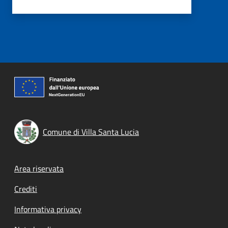
Comune di Villa Santa Lucia
Footer menu
Area riservata
Crediti
Informativa privacy