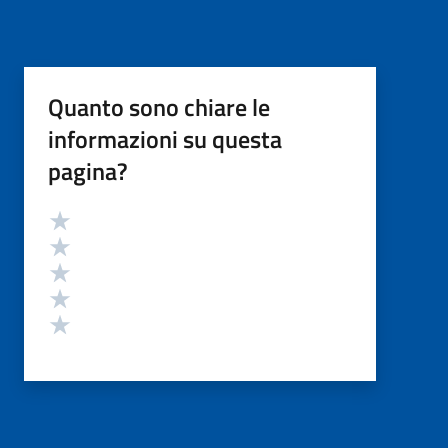
Quanto sono chiare le
informazioni su questa
pagina?
Valutazione
Valuta 5 stelle su 5
Valuta 4 stelle su 5
Valuta 3 stelle su 5
Valuta 2 stelle su 5
Valuta 1 stelle su 5