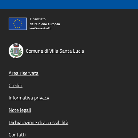
Comune di Villa Santa Lucia
Footer menu
Area riservata
Crediti
Informativa privacy
Note legali
Dichiarazione di accessibilità
Contatti