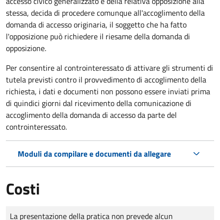
accesso civico generalizzato e della relativa opposizione alla
stessa, decida di procedere comunque all'accoglimento della
domanda di accesso originaria, il soggetto che ha fatto
l'opposizione può richiedere il riesame della domanda di
opposizione.
Per consentire al controinteressato di attivare gli strumenti di
tutela previsti contro il provvedimento di accoglimento della
richiesta, i dati e documenti non possono essere inviati prima
di quindici giorni dal ricevimento della comunicazione di
accoglimento della domanda di accesso da parte del
controinteressato.
Moduli da compilare e documenti da allegare
Costi
Tipo di pagamento
Importo
La presentazione della pratica non prevede alcun