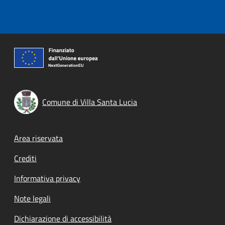
Comune di Villa Santa Lucia
Footer menu
Area riservata
Crediti
Informativa privacy
Note legali
Dichiarazione di accessibilità