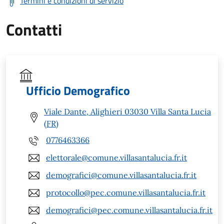
Termini e condizioni di servizio
Contatti
Ufficio Demografico
Viale Dante, Alighieri 03030 Villa Santa Lucia
(FR)
0776463366
elettorale@comune.villasantalucia.fr.it
demografici@comune.villasantalucia.fr.it
protocollo@pec.comune.villasantalucia.fr.it
demografici@pec.comune.villasantalucia.fr.it