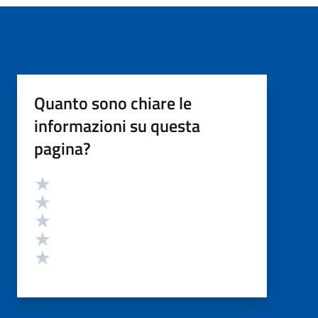
Quanto sono chiare le
informazioni su questa
pagina?
Valutazione
Valuta 5 stelle su 5
Valuta 4 stelle su 5
Valuta 3 stelle su 5
Valuta 2 stelle su 5
Valuta 1 stelle su 5