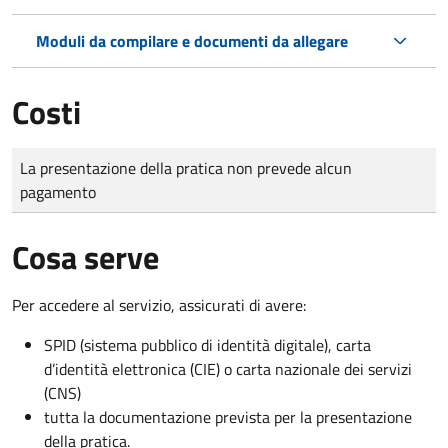
Moduli da compilare e documenti da allegare
Costi
Tipo di pagamento
Importo
La presentazione della pratica non prevede alcun
pagamento
Cosa serve
Per accedere al servizio, assicurati di avere:
SPID (sistema pubblico di identità digitale), carta
d’identità elettronica (CIE) o carta nazionale dei servizi
(CNS)
tutta la documentazione prevista per la presentazione
della pratica.