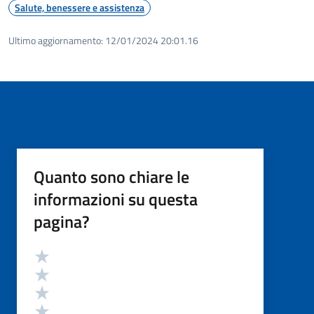
Salute, benessere e assistenza
Ultimo aggiornamento:
12/01/2024 20:01.16
Quanto sono chiare le
informazioni su questa
pagina?
Valutazione
Valuta 5 stelle su 5
Valuta 4 stelle su 5
Valuta 3 stelle su 5
Valuta 2 stelle su 5