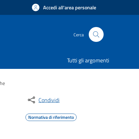
Accedi all'area personale
Cerca
Tutti gli argomenti
che
Condividi
Normativa di riferimento