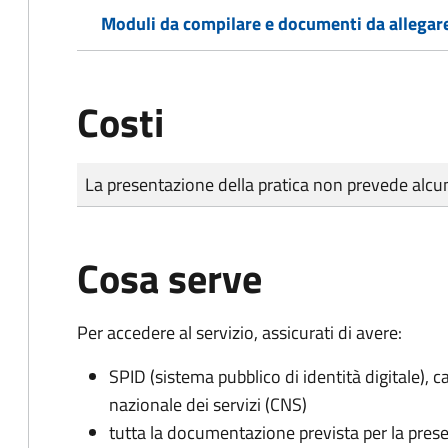
Moduli da compilare e documenti da allegar
Costi
Tipo di pagamento
Importo
La presentazione della pratica non prevede al
Cosa serve
Per accedere al servizio, assicurati di avere:
SPID (sistema pubblico di identità digitale), ca
nazionale dei servizi (CNS)
tutta la documentazione prevista per la prese