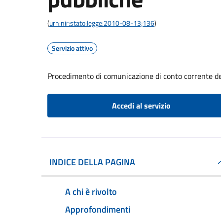
(
urn:nir:stato:legge:2010-08-13;136
)
Servizio attivo
Procedimento di comunicazione di conto corrente d
Accedi al servizio
INDICE DELLA PAGINA
A chi è rivolto
Approfondimenti