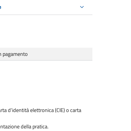
e
cun pagamento
rta d’identità elettronica (CIE) o carta
ntazione della pratica.