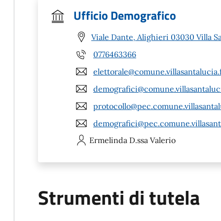
Ufficio Demografico
Viale Dante, Alighieri 03030 Villa S
0776463366
elettorale@comune.villasantalucia.f
demografici@comune.villasantalucia
protocollo@pec.comune.villasantalu
demografici@pec.comune.villasantal
Ermelinda
D.ssa Valerio
Strumenti di tutela