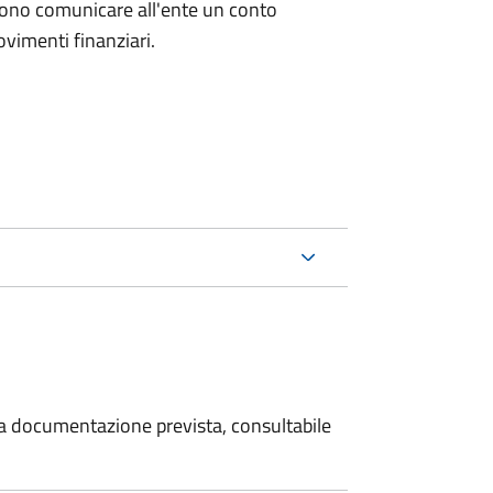
evono comunicare all'ente un conto
ovimenti finanziari.
 la documentazione prevista, consultabile