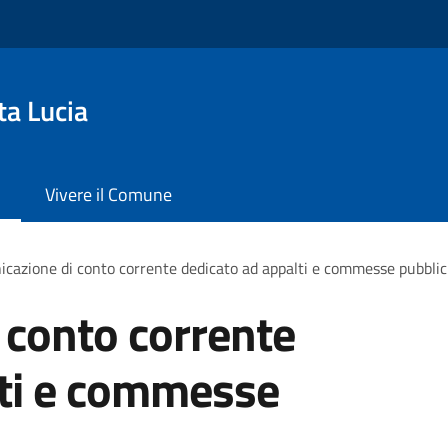
ta Lucia
Vivere il Comune
cazione di conto corrente dedicato ad appalti e commesse pubbli
 conto corrente
lti e commesse