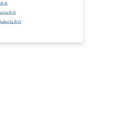
r.it
cia.fr.it
alucia.fr.it