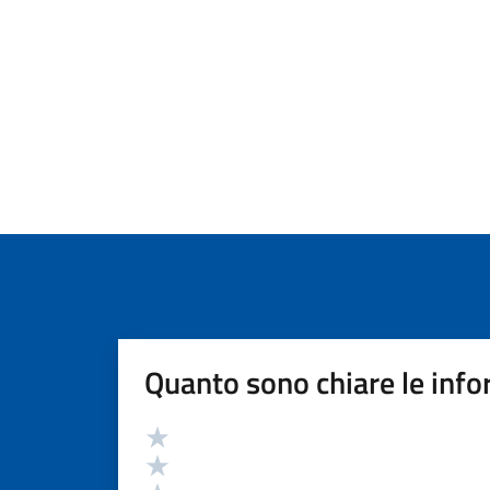
Quanto sono chiare le info
Valutazione
Valuta 5 stelle su 5
Valuta 4 stelle su 5