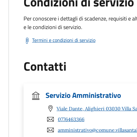
Condizioni di servizio
Per conoscere i dettagli di scadenze, requisiti e al
e le condizioni di servizio.
Termini e condizioni di servizio
Contatti
Servizio Amministrativo
Viale Dante, Alighieri 03030 Villa S
0776463366
amministrativo@comune.villasantalu