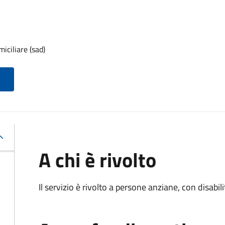
iciliare (sad)
A chi è rivolto
Il servizio è rivolto a persone anziane, con disabil