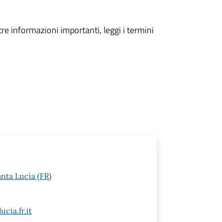
tre informazioni importanti, leggi i termini
anta Lucia (FR)
cia.fr.it