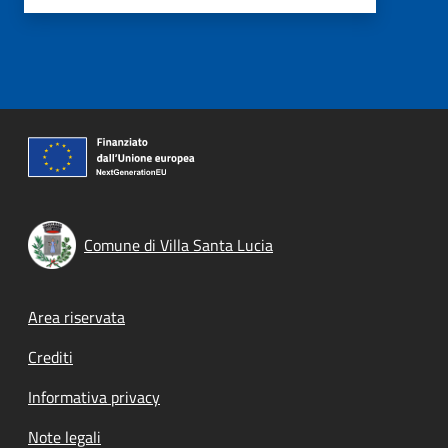
Comune di Villa Santa Lucia
Footer menu
Area riservata
Crediti
Informativa privacy
Note legali