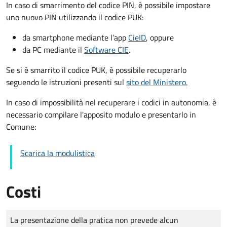
In caso di smarrimento del codice PIN, è possibile impostare
uno nuovo PIN utilizzando il codice PUK:
da smartphone mediante l’app
CieID
, oppure
da PC mediante il
Software CIE
.
Se si è smarrito il codice PUK, è possibile recuperarlo
seguendo le istruzioni presenti sul
sito del Ministero.
In caso di impossibilità nel recuperare i codici in autonomia, è
necessario compilare l'apposito modulo e presentarlo in
Comune:
Scarica la modulistica
Costi
Tipo di pagamento
Importo
La presentazione della pratica non prevede alcun