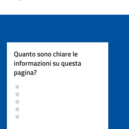
Quanto sono chiare le
informazioni su questa
pagina?
Valutazione
Valuta 5 stelle su 5
Valuta 4 stelle su 5
Valuta 3 stelle su 5
Valuta 2 stelle su 5
Valuta 1 stelle su 5