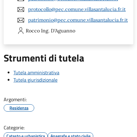
protocollo@pec.comune.villasantalucia.fr.it
patrimonio@pec.comune.villasantalucia.fr.it
Rocco
Ing. D'Aguanno
Strumenti di tutela
Tutela amministrativa
Tutela giurisdizionale
Argomenti:
Residenza
Categorie:
Catasto e urbanistica
Anagrafe e stato civile