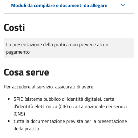
Moduli da compilare e documenti da allegare
Costi
Tipo di pagamento
Importo
La presentazione della pratica non prevede alcun
pagamento
Cosa serve
Per accedere al servizio, assicurati di avere:
SPID (sistema pubblico di identità digitale), carta
d’identità elettronica (CIE) o carta nazionale dei servizi
(CNS)
tutta la documentazione prevista per la presentazione
della pratica.