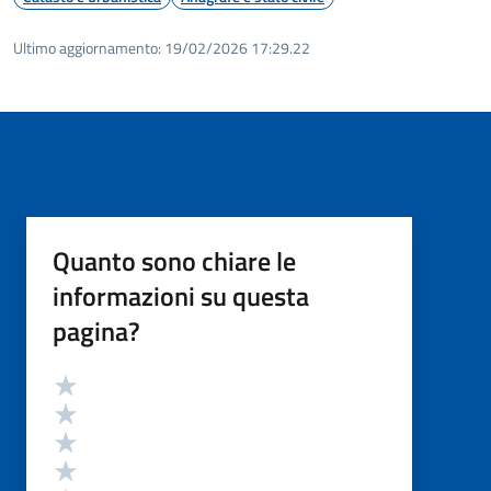
Ultimo aggiornamento:
19/02/2026 17:29.22
Quanto sono chiare le
informazioni su questa
pagina?
Valutazione
Valuta 5 stelle su 5
Valuta 4 stelle su 5
Valuta 3 stelle su 5
Valuta 2 stelle su 5