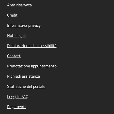
Footer menu
Area riservata
Crediti
Informativa privacy
Note legali
Dichiarazione di accessibilità
Contatti
Prenotazione appuntamento
Richiedi assistenza
Statistiche del portale
Leggi le FAQ
Pagamenti