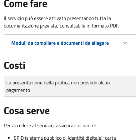
Come fare
Il servizio può essere attivato presentando tutta la
documentazione prevista, consultabile in formato PDF.
Moduli da compilare e documenti da allegare
Costi
Tipo di pagamento
Importo
La presentazione della pratica non prevede alcun
pagamento
Cosa serve
Per accedere al servizio, assicurati di avere:
SPID (sistema pubblico di identità digitale), carta