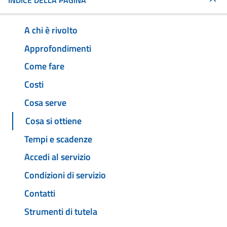
INDICE DELLA PAGINA
A chi è rivolto
Approfondimenti
Come fare
Costi
Cosa serve
Cosa si ottiene
Tempi e scadenze
Accedi al servizio
Condizioni di servizio
Contatti
Strumenti di tutela