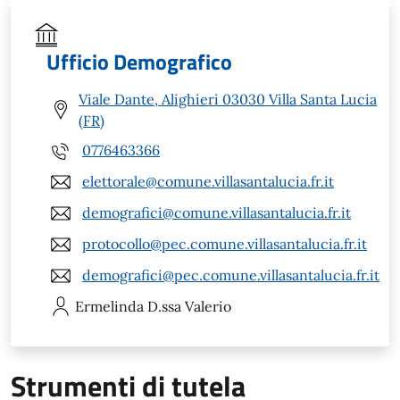
Ufficio Demografico
Viale Dante, Alighieri 03030 Villa Santa Lucia
(FR)
0776463366
elettorale@comune.villasantalucia.fr.it
demografici@comune.villasantalucia.fr.it
protocollo@pec.comune.villasantalucia.fr.it
demografici@pec.comune.villasantalucia.fr.it
Ermelinda
D.ssa Valerio
Strumenti di tutela