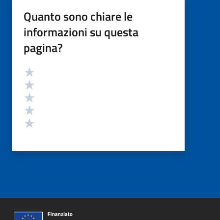
Quanto sono chiare le
informazioni su questa
pagina?
Valutazione
Valuta 5 stelle su 5
Valuta 4 stelle su 5
Valuta 3 stelle su 5
Valuta 2 stelle su 5
Valuta 1 stelle su 5