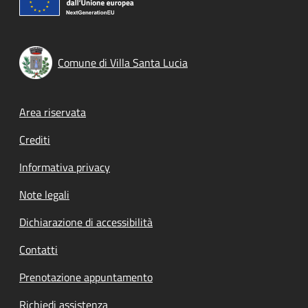
Comune di Villa Santa Lucia
Footer menu
Area riservata
Crediti
Informativa privacy
Note legali
Dichiarazione di accessibilità
Contatti
Prenotazione appuntamento
Richiedi assistenza