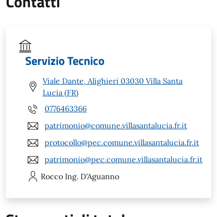
Contatti
Servizio Tecnico
Viale Dante, Alighieri 03030 Villa Santa
Lucia (FR)
0776463366
patrimonio@comune.villasantalucia.fr.it
protocollo@pec.comune.villasantalucia.fr.it
patrimonio@pec.comune.villasantalucia.fr.it
Rocco
Ing. D'Aguanno