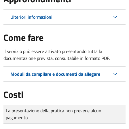
Ulteriori informazioni
Come fare
Il servizio può essere attivato presentando tutta la
documentazione prevista, consultabile in formato PDF.
Moduli da compilare e documenti da allegare
Costi
Tipo di pagamento
Importo
La presentazione della pratica non prevede alcun
pagamento