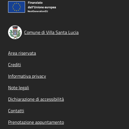
Comune di Villa Santa Lucia
Footer menu
Area riservata
Crediti
Informativa privacy
Note legali
Dichiarazione di accessibilità
Contatti
Prenotazione appuntamento