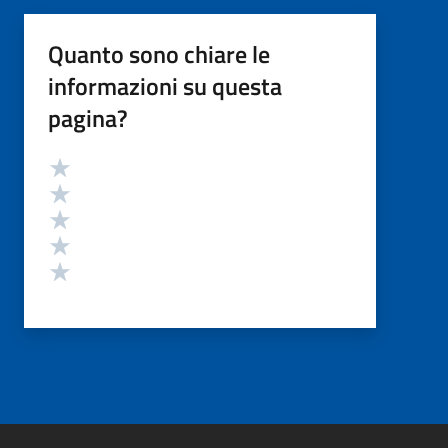
Quanto sono chiare le
informazioni su questa
pagina?
Valutazione
Valuta 5 stelle su 5
Valuta 4 stelle su 5
Valuta 3 stelle su 5
Valuta 2 stelle su 5
Valuta 1 stelle su 5