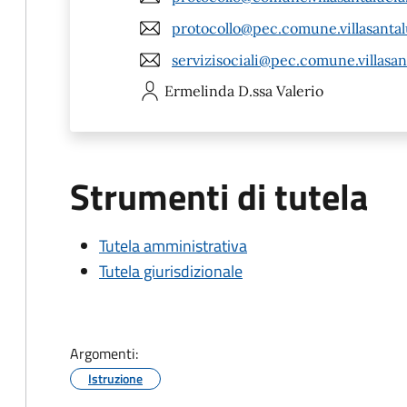
protocollo@pec.comune.villasantalu
servizisociali@pec.comune.villasant
Ermelinda
D.ssa Valerio
Strumenti di tutela
Tutela amministrativa
Tutela giurisdizionale
Argomenti:
Istruzione