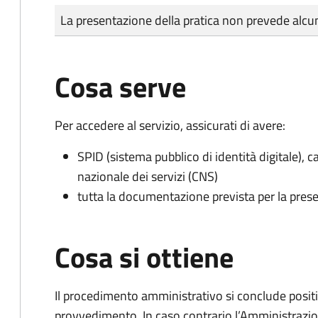
Tipo di pagamento
Importo
La presentazione della pratica non prevede al
Cosa serve
Per accedere al servizio, assicurati di avere:
SPID (sistema pubblico di identità digitale), ca
nazionale dei servizi (CNS)
tutta la documentazione prevista per la prese
Cosa si ottiene
Il procedimento amministrativo si conclude posit
provvedimento. In caso contrario l’Amministrazio