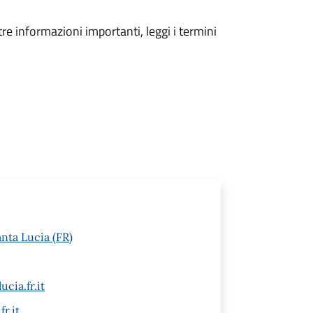
tre informazioni importanti, leggi i termini
anta Lucia (FR)
cia.fr.it
r.it