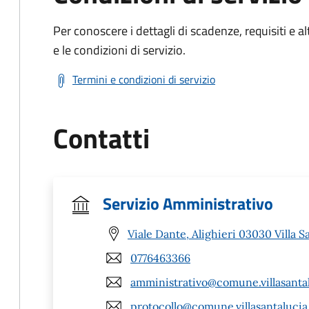
Per conoscere i dettagli di scadenze, requisiti e al
e le condizioni di servizio.
Termini e condizioni di servizio
Contatti
Servizio Amministrativo
Viale Dante, Alighieri 03030 Villa S
0776463366
amministrativo@comune.villasantalu
protocollo@comune.villasantalucia.f