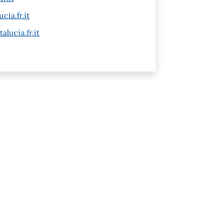
cia.fr.it
alucia.fr.it