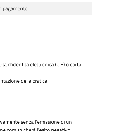
cun pagamento
rta d’identità elettronica (CIE) o carta
ntazione della pratica.
ivamente senza l’emissione di un
ne comunicherà l’esito negativo.