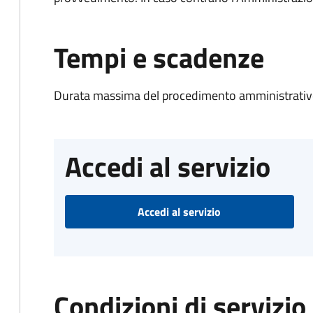
Tempi e scadenze
Durata massima del procedimento amministrativo
Accedi al servizio
Accedi al servizio
Condizioni di servizio