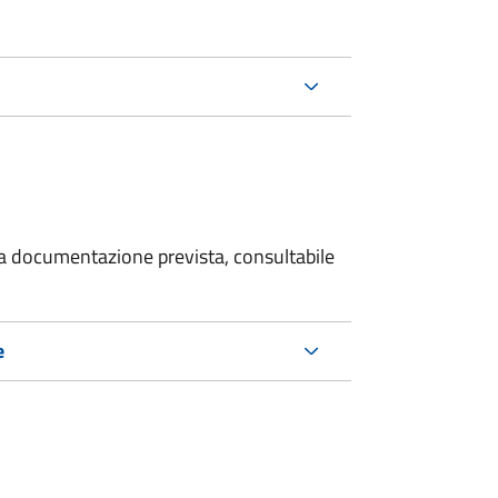
 la documentazione prevista, consultabile
e